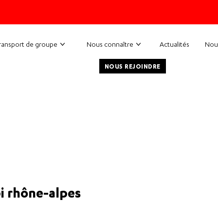
ransport de groupe
Nous connaître
Actualités
Nou
NOUS REJOINDRE
bi rhône-alpes