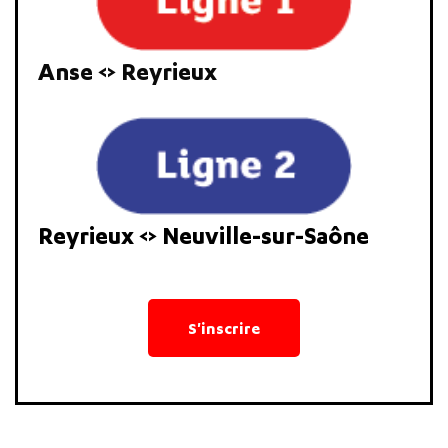
Anse <> Reyrieux
Reyrieux <> Neuville-sur-Saône
S'inscrire