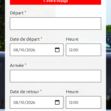
1. Votre voyage
Départ
*
Date de départ
*
Heure
Arrivée
*
Date de retour
*
Heure