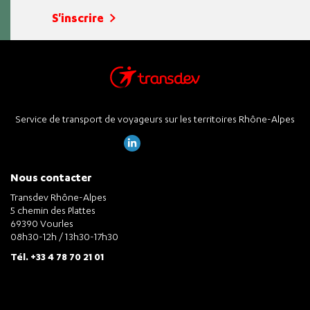
S'inscrire
Service de transport de voyageurs sur les territoires Rhône-Alpes
Nous contacter
Transdev Rhône-Alpes
5 chemin des Plattes
69390 Vourles
08h30-12h / 13h30-17h30
Tél. +33 4 78 70 21 01
Informations pratiques