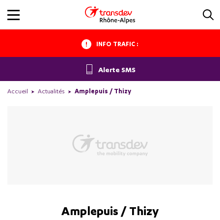
INFO TRAFIC :
Alerte SMS
Accueil
Actualités
Amplepuis / Thizy
Amplepuis / Thizy