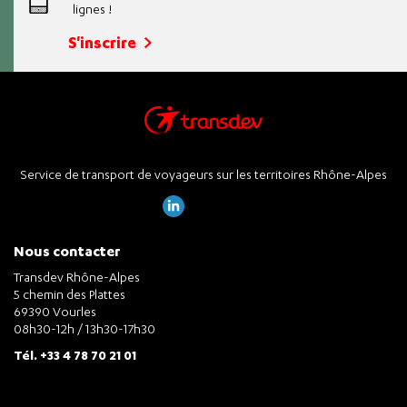
lignes !
S'inscrire
Service de transport de voyageurs sur les territoires Rhône-Alpes
Nous contacter
Transdev Rhône-Alpes
5 chemin des Plattes
69390 Vourles
08h30-12h / 13h30-17h30
Tél. +33 4 78 70 21 01
Informations pratiques