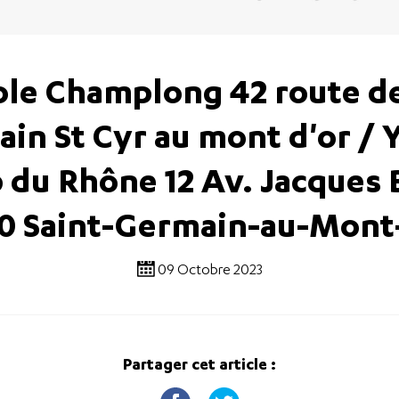
ole Champlong 42 route de
in St Cyr au mont d'or / 
 du Rhône 12 Av. Jacques 
0 Saint-Germain-au-Mont
09 Octobre 2023
Partager cet article :