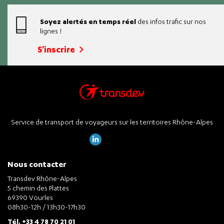
Soyez alertés en temps réel
des infos trafic sur nos
lignes !
S'inscrire
Service de transport de voyageurs sur les territoires Rhône-Alpes
Nous contacter
Transdev Rhône-Alpes
5 chemin des Plattes
69390 Vourles
08h30-12h / 13h30-17h30
Tél. +33 4 78 70 21 01